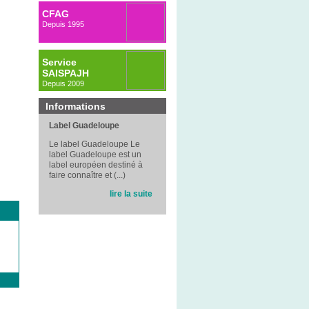
CFAG
Depuis 1995
Service
SAISPAJH
Depuis 2009
Informations
Label Guadeloupe
Le label Guadeloupe Le
label Guadeloupe est un
label européen destiné à
faire connaître et (...)
lire la suite