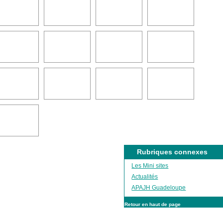
Rubriques connexes
Les Mini sites
Actualités
APAJH Guadeloupe
Retour en haut de page