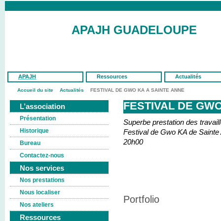
APAJH GUADELOUPE
APAJH
Ressources
Actualités
Accueil du site
Actualités
FESTIVAL DE GWO KA A SAINTE ANNE
FESTIVAL DE GWO
L’association
Présentation
Superbe prestation des travai
Historique
Festival de Gwo KA de Sainte A
20h00
Bureau
Contactez-nous
Nos services
Nos prestations
Nous localiser
Portfolio
Nos ateliers
Ressources