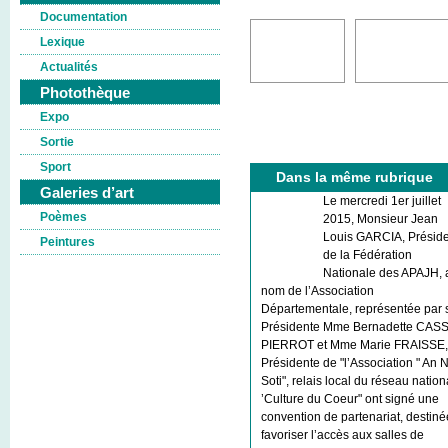
Documentation
Lexique
Actualités
Photothèque
P.-S.
Expo
Sortie
Sport
Dans la même rubrique
Galeries d’art
Le mercredi 1er juillet
Poèmes
2015, Monsieur Jean
Louis GARCIA, Présid
Peintures
de la Fédération
Nationale des APAJH, 
nom de l’Association
Départementale, représentée par 
Présidente Mme Bernadette CAS
PIERROT et Mme Marie FRAISSE,
Présidente de "l’Association " An 
Soti", relais local du réseau nation
’Culture du Coeur" ont signé une
convention de partenariat, destiné
favoriser l’accès aux salles de