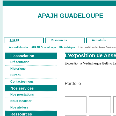
APAJH GUADELOUPE
APAJH
Ressources
Actualités
Accueil du site
APAJH Guadeloupe
Photothèque
L’exposition de Anse Bertran
L’exposition de Ans
L’association
Présentation
Exposition à Médiathèque Bettino La
Historique
Bureau
Contactez-nous
Portfolio
Nos services
Nos prestations
Nous localiser
Nos ateliers
Ressources