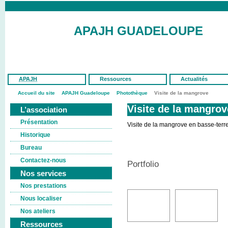
APAJH GUADELOUPE
APAJH
Ressources
Actualités
Accueil du site
APAJH Guadeloupe
Photothèque
Visite de la mangrove
Visite de la mangrov
L’association
Présentation
Visite de la mangrove en basse-terr
Historique
Bureau
Contactez-nous
Portfolio
Nos services
Nos prestations
Nous localiser
Nos ateliers
Ressources