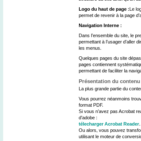
Logo du haut de page :
Le lo
permet de revenir à la page d’a
Navigation Interne :
Dans l’ensemble du site, le pre
permettant à l’usager d’aller 
les menus.
Quelques pages du site dépass
pages contiennent systématiqu
permettant de faciliter la navig
Présentation du contenu
La plus grande partie du cont
Vous pourrez néanmoins trouv
format PDF.
Si vous n’avez pas Acrobat rea
d’adobe :
télecharger Acrobat Reader
.
Ou alors, vous pouvez transf
utilisant le moteur de conversi