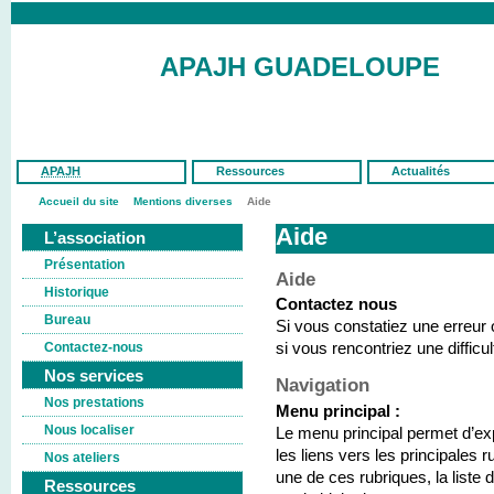
APAJH GUADELOUPE
APAJH
Ressources
Actualités
Accueil du site
Mentions diverses
Aide
Aide
L’association
Présentation
Aide
Historique
Contactez nous
Bureau
Si vous constatiez une erreur 
Contactez-nous
si vous rencontriez une difficul
Nos services
Navigation
Nos prestations
Menu principal :
Nous localiser
Le menu principal permet d’expl
les liens vers les principales
Nos ateliers
une de ces rubriques, la liste 
Ressources