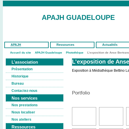
APAJH GUADELOUPE
APAJH
Ressources
Actualités
Accueil du site
APAJH Guadeloupe
Photothèque
L’exposition de Anse Bertran
L’exposition de Ans
L’association
Présentation
Exposition à Médiathèque Bettino La
Historique
Bureau
Contactez-nous
Portfolio
Nos services
Nos prestations
Nous localiser
Nos ateliers
Ressources