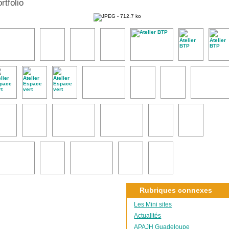
rtfolio
Rubriques connexes
Les Mini sites
Actualités
APAJH Guadeloupe