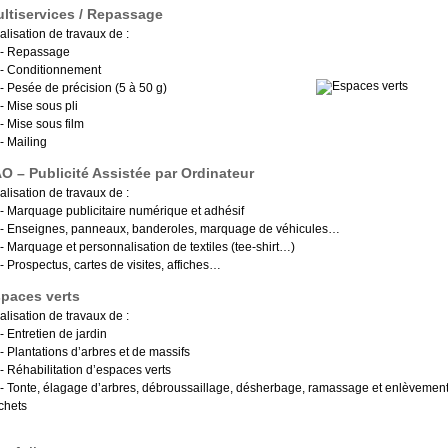
ltiservices / Repassage
alisation de travaux de :
Repassage
Conditionnement
Pesée de précision (5 à 50 g)
Mise sous pli
Mise sous film
Mailing
O – Publicité Assistée par Ordinateur
alisation de travaux de :
Marquage publicitaire numérique et adhésif
Enseignes, panneaux, banderoles, marquage de véhicules…
Marquage et personnalisation de textiles (tee-shirt…)
Prospectus, cartes de visites, affiches…
paces verts
alisation de travaux de :
Entretien de jardin
Plantations d’arbres et de massifs
Réhabilitation d’espaces verts
Tonte, élagage d’arbres, débroussaillage, désherbage, ramassage et enlèvemen
chets