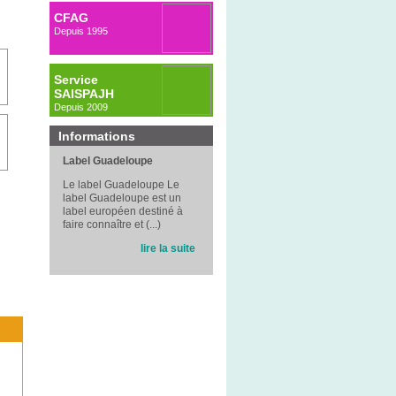
CFAG
Depuis 1995
Service
SAISPAJH
Depuis 2009
Informations
Label Guadeloupe
Le label Guadeloupe Le
label Guadeloupe est un
label européen destiné à
faire connaître et (...)
lire la suite