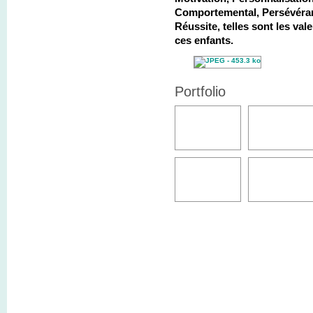
Comportemental, Persévéra
Réussite, telles sont les va
ces enfants.
Portfolio
P.-S.