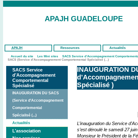
APAJH GUADELOUPE
APAJH
Ressources
Actualités
Accueil du site
Les Mini sites
SACS Service d’Accompagnement Comportemental
SACS (Service d’Accompagnement Comportemental Spécialisé (...)
INAUGURATION DU
SACS Service
d’Accompagnement
d’Accompagnemen
Comportemental
Spécialisé )
Spécialisé
INAUGURATION DU SACS
(Service d’Accompagnement
Comportemental
Spécialisé (...)
Actualités
L’inauguration du Service d
s’est déroulé le samedi 27 ju
L’association
Monsieur le Président de la F