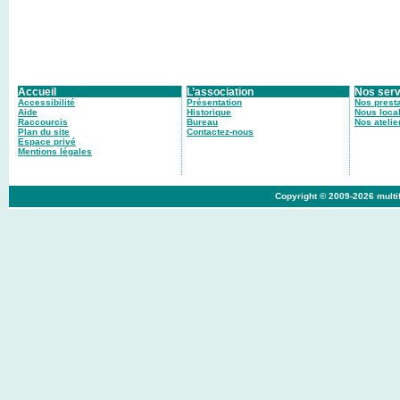
Accueil
L’association
Nos serv
Accessibilité
Présentation
Nos prest
Aide
Historique
Nous local
Raccourcis
Bureau
Nos atelie
Plan du site
Contactez-nous
Espace privé
Mentions légales
Copyright © 2009-2026 multif