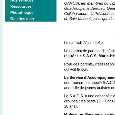
Nos services
GARCIA, les membres du Cons
Ressources
Guadeloupe, le Directeur Gén
Photothèque
Collaborateurs, la Présidente d
Galeries d’art
de Baie-Mahault, ainsi que de 
Le samedi 27 juin 2015
Le combat de parents d’enfan
réalité :
Le S.A.C.S. Marie-H
Pour ces parents, c’est l’espoi
qui voit le jour.
Le Service d’Accompagneme
communément appelé S.A.C.S.,
accueille de jeunes autistes d
Le S.A.C.S. a une capacité d’a
groupes : les petits (3 – 7 ans
20 ans).
Motivation, Personnalisatio