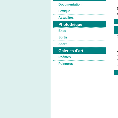
Documentation
Lexique
Actualités
Photothèque
Expo
Sortie
Sport
Galeries d’art
Poèmes
Peintures
a